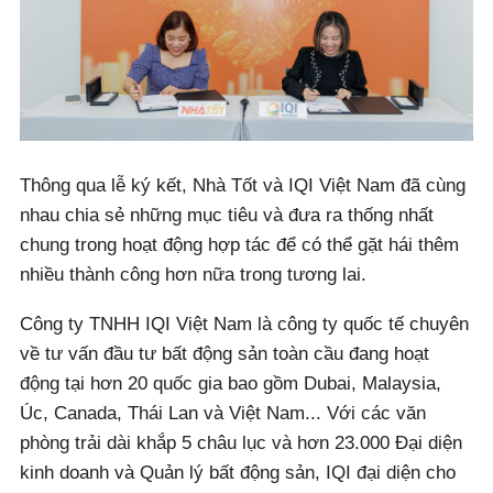
Thông qua lễ ký kết, Nhà Tốt và IQI Việt Nam đã cùng
nhau chia sẻ những mục tiêu và đưa ra thống nhất
chung trong hoạt động hợp tác để có thể gặt hái thêm
nhiều thành công hơn nữa trong tương lai.
Công ty TNHH IQI Việt Nam là công ty quốc tế chuyên
về tư vấn đầu tư bất động sản toàn cầu đang hoạt
động tại hơn 20 quốc gia bao gồm Dubai, Malaysia,
Úc, Canada, Thái Lan và Việt Nam... Với các văn
phòng trải dài khắp 5 châu lục và hơn 23.000 Đại diện
kinh doanh và Quản lý bất động sản, IQI đại diện cho