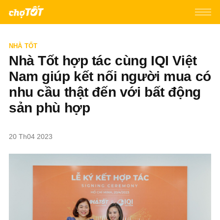
NHÀ TỐT
Nhà Tốt hợp tác cùng IQI Việt
Nam giúp kết nối người mua có
nhu cầu thật đến với bất động
sản phù hợp
20 Th04 2023