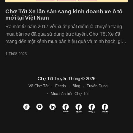
Chợ Tốt Xe lấn sân sang kinh doanh xe ô tô
mới tại Việt Nam
Ra mắt từ năm 2017 với xuất phát điểm là chuyên trang
mua bán xe đã qua sử dụng trực tuyến, Chợ Tốt Xe đã
mang đến một kênh mua bán hiệu quả và minh bạch, giúp
kết nối người mua và người bán. Hiện tại, Chợ Tốt Xe
1 Th08 2023
cũng
Chợ Tốt Truyền Thông
© 2026
Về Chợ Tốt
Feeds
Blog
Tuyển Dụng
Mua bán trên Chợ Tốt