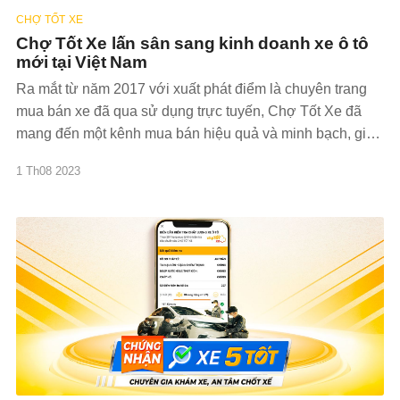
CHỢ TỐT XE
Chợ Tốt Xe lấn sân sang kinh doanh xe ô tô
mới tại Việt Nam
Ra mắt từ năm 2017 với xuất phát điểm là chuyên trang
mua bán xe đã qua sử dụng trực tuyến, Chợ Tốt Xe đã
mang đến một kênh mua bán hiệu quả và minh bạch, giúp
kết nối người mua và người bán. Hiện tại, Chợ Tốt Xe
1 Th08 2023
cũng