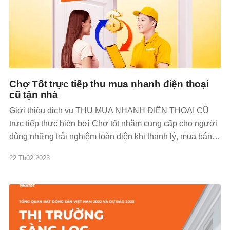
Chợ Tốt trực tiếp thu mua nhanh điện thoại
cũ tận nhà
Giới thiệu dịch vụ THU MUA NHANH ĐIỆN THOẠI CŨ
trực tiếp thực hiện bởi Chợ tốt nhằm cung cấp cho người
dùng những trải nghiệm toàn diện khi thanh lý, mua bán
đồ cũ trên Chợ Tốt – nền tảng mua bán rao vặt trực tuyến
22 Th02 2023
hàng đầu Việt Nam.