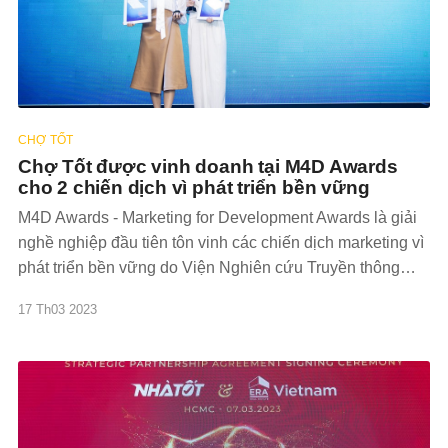
CHỢ TỐT
Chợ Tốt được vinh doanh tại M4D Awards
cho 2 chiến dịch vì phát triển bền vững
M4D Awards - Marketing for Development Awards là giải
nghề nghiệp đầu tiên tôn vinh các chiến dịch marketing vì
phát triển bền vững do Viện Nghiên cứu Truyền thông
phát triển RED Communication khởi xướng & quản lý, tài
17 Th03 2023
trợ bởi Liên minh châu Âu và Oxfam Vietnam. Trong