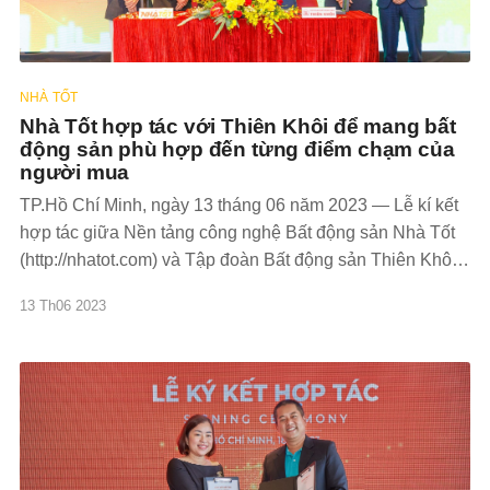
NHÀ TỐT
Nhà Tốt hợp tác với Thiên Khôi để mang bất
động sản phù hợp đến từng điểm chạm của
người mua
TP.Hồ Chí Minh, ngày 13 tháng 06 năm 2023 — Lễ kí kết
hợp tác giữa Nền tảng công nghệ Bất động sản Nhà Tốt
(http://nhatot.com) và Tập đoàn Bất động sản Thiên Khôi
đã được diễn ra thành công. Sự kết hợp thế mạnh công
13 Th06 2023
nghệ và