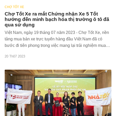
CHỢ TỐT XE
Chợ Tốt Xe ra mắt Chứng nhận Xe 5 Tốt
hướng đến minh bạch hóa thị trường ô tô đã
qua sử dụng
Việt Nam, ngày 19 tháng 07 năm 2023 - Chợ Tốt Xe, nền
tảng mua bán xe trực tuyến hàng đầu Việt Nam đã có
bước đi tiên phong trong việc mang lại trải nghiệm mua
sắm an toàn cho người dùng với việc ra mắt Chứng nhận
20 Th07 2023
Xe 5