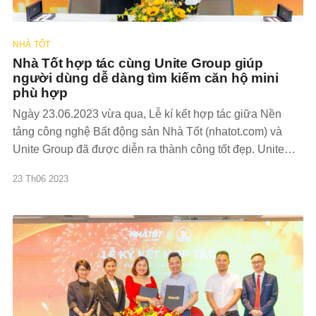
NHÀ TỐT
Nhà Tốt hợp tác cùng Unite Group giúp
người dùng dễ dàng tìm kiếm căn hộ mini
phù hợp
Ngày 23.06.2023 vừa qua, Lễ kí kết hợp tác giữa Nền
tảng công nghệ Bất động sản Nhà Tốt (nhatot.com) và
Unite Group đã được diễn ra thành công tốt đẹp. Unite
Group là công ty bất động sản hoạt động mạnh mẽ trong
23 Th06 2023
lĩnh vực phân