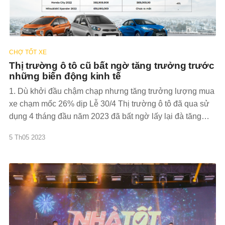
CHỢ TỐT XE
Thị trường ô tô cũ bất ngờ tăng trưởng trước
những biến động kinh tế
1. Dù khởi đầu chậm chạp nhưng tăng trưởng lượng mua
xe chạm mốc 26% dịp Lễ 30/4 Thị trường ô tô đã qua sử
dụng 4 tháng đầu năm 2023 đã bất ngờ lấy lại đà tăng
trưởng so với cùng kỳ năm 2022 khi tổng lượng liên
5 Th05 2023