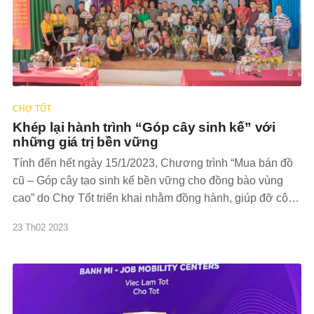
CHỢ TỐT
Khép lại hành trình “Góp cây sinh kế” với
những giá trị bền vững
Tính đến hết ngày 15/1/2023, Chương trình “Mua bán đồ
cũ – Góp cây tạo sinh kế bền vững cho đồng bào vùng
cao” do Chợ Tốt triển khai nhằm đồng hành, giúp đỡ cộng
đồng dân tộc thiểu số nghèo ở tỉnh Sơn La đã hoàn thành
23 Th02 2023
mục