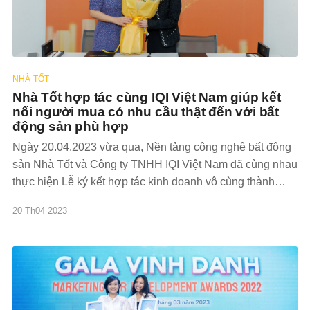
NHÀ TỐT
Nhà Tốt hợp tác cùng IQI Việt Nam giúp kết
nối người mua có nhu cầu thật đến với bất
động sản phù hợp
Ngày 20.04.2023 vừa qua, Nền tảng công nghệ bất động
sản Nhà Tốt và Công ty TNHH IQI Việt Nam đã cùng nhau
thực hiện Lễ ký kết hợp tác kinh doanh vô cùng thành
công. Thông qua lễ ký kết, Nhà Tốt và IQI Việt Nam đã
20 Th04 2023