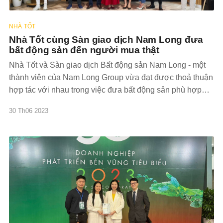
NHÀ TỐT
Nhà Tốt cùng Sàn giao dịch Nam Long đưa
bất động sản đến người mua thật
Nhà Tốt và Sàn giao dịch Bất động sản Nam Long - một
thành viên của Nam Long Group vừa đạt được thoả thuận
hợp tác với nhau trong việc đưa bất động sản phù hợp
với nhu cầu tài chính đến từng điểm chạm của người
30 Th06 2023
dùng trong hành