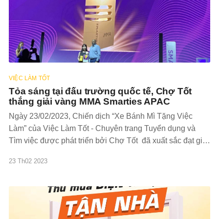
VIỆC LÀM TỐT
Tỏa sáng tại đấu trường quốc tế, Chợ Tốt
thắng giải vàng MMA Smarties APAC
Ngày 23/02/2023, Chiến dịch “Xe Bánh Mì Tặng Việc
Làm” của Việc Làm Tốt - Chuyên trang Tuyển dụng và
Tìm việc được phát triển bởi Chợ Tốt đã xuất sắc đạt giải
cao nhất hạng mục Social Impact Marketing tại MMA
23 Th02 2023
Smarties khu vực Châu Á Thái