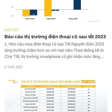
CHỢ TỐT
Báo cáo thị trường điện thoại cũ sau tết 2023
1. Nhu cầu mua điện thoại cũ sau Tết Nguyên Đán 2023
tăng trưởng chậm hơn so với mọi năm Theo thống kê từ
Chợ Tốt, thị trường smartphone cũ ghi nhận mức tăng
trưởng sau Tết Nguyên Đán chậm hơn so với các năm
5 Th05 2023
trước. Cụ thể, tổng lượt