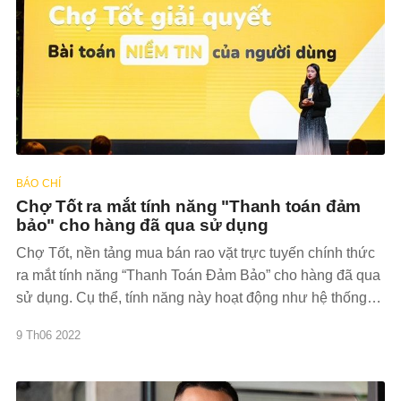
BÁO CHÍ
Chợ Tốt ra mắt tính năng "Thanh toán đảm
bảo" cho hàng đã qua sử dụng
Chợ Tốt, nền tảng mua bán rao vặt trực tuyến chính thức
ra mắt tính năng “Thanh Toán Đảm Bảo” cho hàng đã qua
sử dụng. Cụ thể, tính năng này hoạt động như hệ thống
trung gian, số tiền người mua thanh toan sẽ được giữ bảo
9 Th06 2022
đảm an