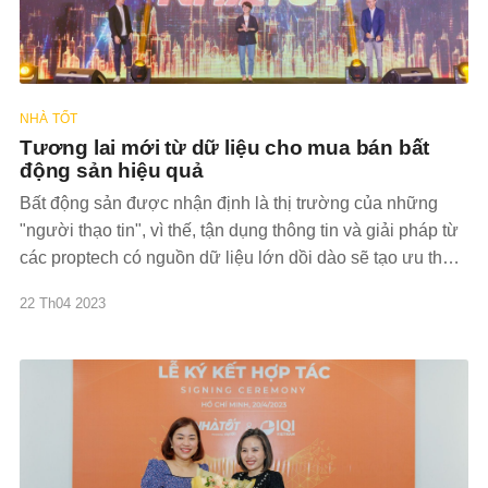
NHÀ TỐT
Tương lai mới từ dữ liệu cho mua bán bất
động sản hiệu quả
Bất động sản được nhận định là thị trường của những
"người thạo tin", vì thế, tận dụng thông tin và giải pháp từ
các proptech có nguồn dữ liệu lớn dồi dào sẽ tạo ưu thế
cho mua bán bất động sản. Ứng dụng dữ liệu vào
22 Th04 2023