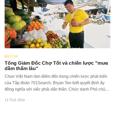
BÁO CHÍ
Tổng Giám Đốc Chợ Tốt và chiến lược "mưa
dầm thấm lâu"
Chọn Việt Nam làm điểm đến trong chiến lược phát triển
của Tập đoàn 701Search, Bryan Teo biết quyết định ấy
đồng nghĩa với việc phải dấn thân. Chức danh Phó chủ
tịch Tập đoàn của ông vì vậy được “đính kèm” chức vụ
13 Th11 2014
Tổng giám đốc của Chợ Tốt.