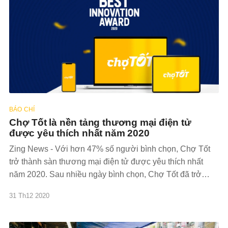
BÁO CHÍ
Chợ Tốt là nền tảng thương mại điện tử
được yêu thích nhất năm 2020
Zing News - Với hơn 47% số người bình chọn, Chợ Tốt
trở thành sàn thương mại điện tử được yêu thích nhất
năm 2020. Sau nhiều ngày bình chọn, Chợ Tốt đã trở
thành nền tảng giành chiến thắng hạng mục thương mại
31 Th12 2020
điện tử của Best Innovation Award