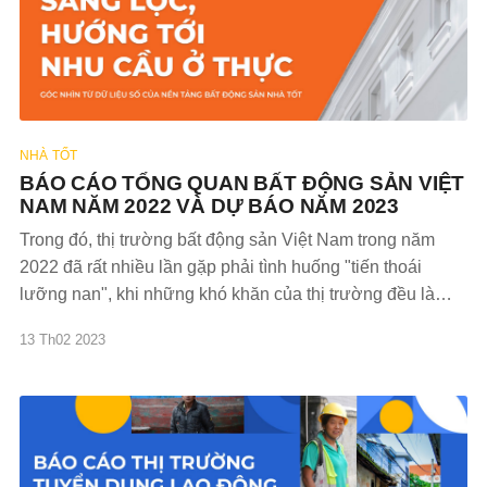
NHÀ TỐT
BÁO CÁO TỔNG QUAN BẤT ĐỘNG SẢN VIỆT
NAM NĂM 2022 VÀ DỰ BÁO NĂM 2023
Trong đó, thị trường bất động sản Việt Nam trong năm
2022 đã rất nhiều lần gặp phải tình huống "tiến thoái
lưỡng nan", khi những khó khăn của thị trường đều là
những biến số khó lường. Song, hầu hết các doanh
13 Th02 2023
nghiệp đều không trang bị