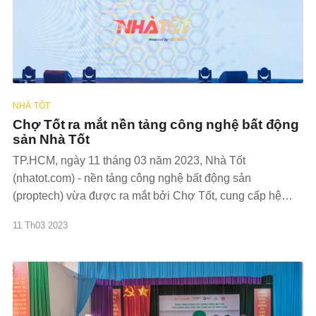
NHÀ TỐT
Chợ Tốt ra mắt nền tảng công nghệ bất động
sản Nhà Tốt
TP.HCM, ngày 11 tháng 03 năm 2023, Nhà Tốt
(nhatot.com) - nền tảng công nghệ bất động sản
(proptech) vừa được ra mắt bởi Chợ Tốt, cung cấp hệ
sinh thái bất động sản toàn diện và đáng tin cậy. Nhà Tốt
11 Th03 2023
hướng đến kết nối nhà ở