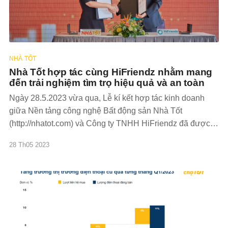
NHÀ TỐT
Nhà Tốt hợp tác cùng HiFriendz nhằm mang
đến trải nghiệm tìm trọ hiệu quả và an toàn
Ngày 28.5.2023 vừa qua, Lễ kí kết hợp tác kinh doanh
giữa Nền tảng công nghệ Bất động sản Nhà Tốt
(http://nhatot.com) và Công ty TNHH HiFriendz đã được
diễn ra thành công tốt đẹp. Việc hợp tác này sẽ tận dụng
28 Th05 2023
thế mạnh công nghệ