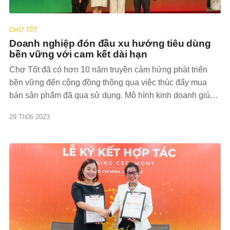
CHỢ TỐT
Doanh nghiệp đón đầu xu hướng tiêu dùng
bền vững với cam kết dài hạn
Chợ Tốt đã có hơn 10 năm truyền cảm hứng phát triển
bền vững đến cộng đồng thông qua việc thúc đẩy mua
bán sản phẩm đã qua sử dụng. Mô hình kinh doanh giúp
phát triển bền vững ở Chợ Tốt Nếu chu kỳ mua sắm
29 Th06 2023
thông thường là