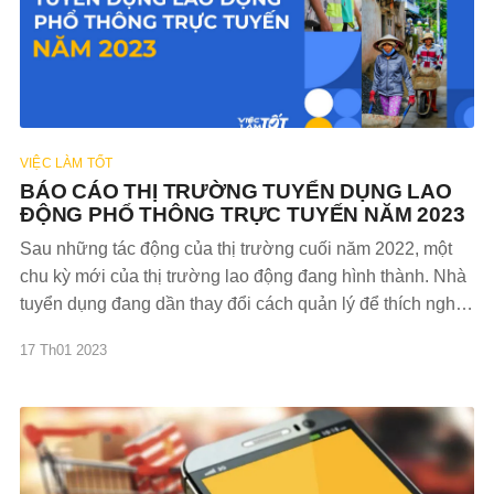
VIỆC LÀM TỐT
BÁO CÁO THỊ TRƯỜNG TUYỂN DỤNG LAO
ĐỘNG PHỔ THÔNG TRỰC TUYẾN NĂM 2023
Sau những tác động của thị trường cuối năm 2022, một
chu kỳ mới của thị trường lao động đang hình thành. Nhà
tuyển dụng đang dần thay đổi cách quản lý để thích nghi
với biến động của kinh tế vĩ mô. Ở phía ngược lại, người
17 Th01 2023
lao động