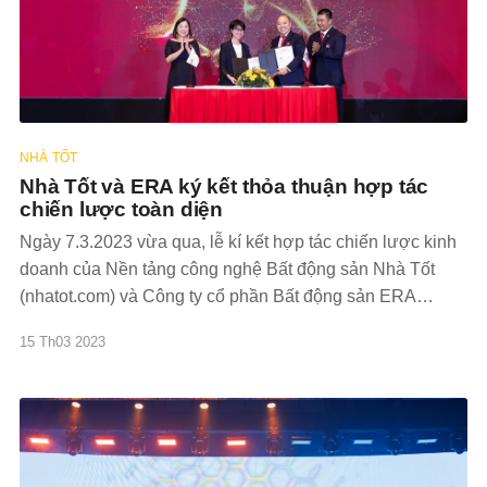
NHÀ TỐT
Nhà Tốt và ERA ký kết thỏa thuận hợp tác
chiến lược toàn diện
Ngày 7.3.2023 vừa qua, lễ kí kết hợp tác chiến lược kinh
doanh của Nền tảng công nghệ Bất động sản Nhà Tốt
(nhatot.com) và Công ty cổ phần Bất động sản ERA
Vietnam - thành viên của APAC Realty đã được diễn ra
15 Th03 2023
thành công. Nhà