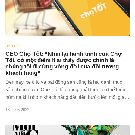
BÁO CHÍ
CEO Chợ Tốt: “Nhìn lại hành trình của Chợ
Tốt, có một điểm ít ai thấy được chính là
chúng tôi đi cùng vòng đời của đối tượng
khách hàng”
Đến nay, xe ô tô và bất động sản cũng là hai danh mục
sản phẩm được Chợ Tốt tập trung phát triển, có thể hiểu
nôm na khi nhóm khách hàng đầu tiên bước lên một giai
đoạn mới của vòng đời. Ra mắt tại Việt Nam từ năm
18 Th06 2022